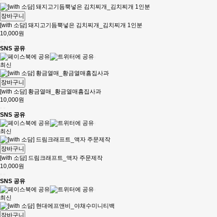
장바구니
[with 소담] 돼지고기듬뿍넣은 김치찌개_김치찌개 1인분
10,000원
SNS 공유
최신
장바구니
[with 소담] 황금열매_황금열매흠집사과
10,000원
SNS 공유
최신
장바구니
[with 소담] 드림크래프트_액자 주문제작
10,000원
SNS 공유
최신
장바구니