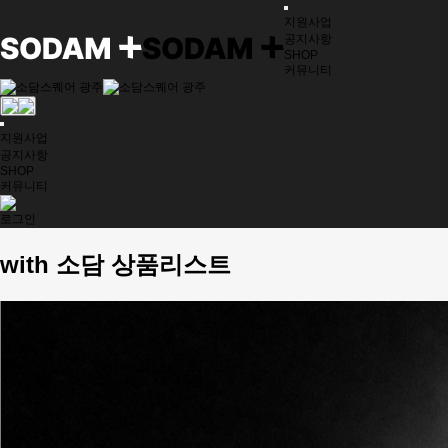
지원사업
공지사항
SHOP
커뮤니티
지원사업
공지사항
SHOP
커뮤니티
로그인
with 소담 상품리스트