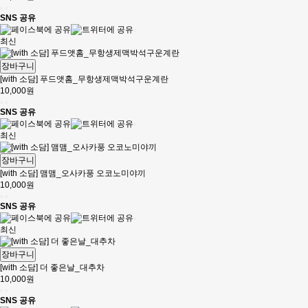
SNS 공유
최신
장바구니
[with 소담] 푸드앳홈_무항생제맥박석구운계란
10,000원
SNS 공유
최신
장바구니
[with 소담] 맴맴_오사카풍 오코노미야끼
10,000원
SNS 공유
최신
장바구니
[with 소담] 더 좋은날_대추차
10,000원
SNS 공유