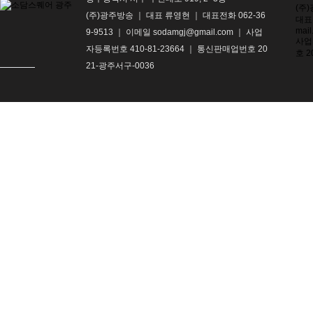
(주
(주)광주방송 ｜ 대표 류영현 ｜ 대표전화 062-36
대표전
mail
9-9513 ｜ 이메일 sodamgj@gmail.com ｜ 사업
사업
자등록번호 410-81-23664 ｜ 통신판매업번호 20
호 2
21-광주서구-0036