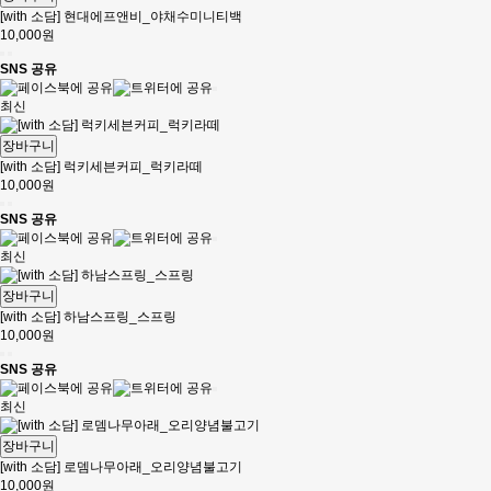
[with 소담] 현대에프앤비_야채수미니티백
10,000원
SNS 공유
최신
장바구니
[with 소담] 럭키세븐커피_럭키라떼
10,000원
SNS 공유
최신
장바구니
[with 소담] 하남스프링_스프링
10,000원
SNS 공유
최신
장바구니
[with 소담] 로뎀나무아래_오리양념불고기
10,000원