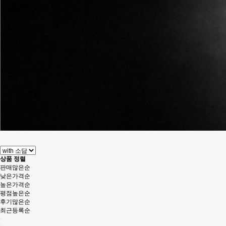
상품 정렬
판매많은순
낮은가격순
높은가격순
평점높은순
후기많은순
최근등록순